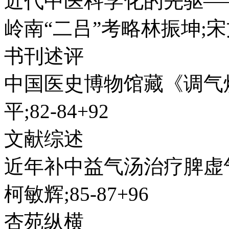
近代中医科学化的先驱——张
岭南“二吕”考略林振坤;宋文
书刊述评
中国医史博物馆藏《调气
平;82-84+92
文献综述
近年补中益气汤治疗脾虚
柯敏辉;85-87+96
杏苑纵横