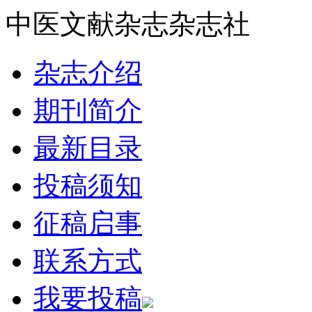
中医文献杂志杂志社
杂志介绍
期刊简介
最新目录
投稿须知
征稿启事
联系方式
我要投稿