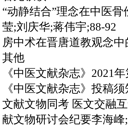
“动静结合”理念在中医骨
莹;刘庆华;蒋伟宇;88-92
房中术在晋唐道教观念中的演
其他
《中医文献杂志》2021年第
《中医文献杂志》投稿须知
文献文物同考 医文交融
献文物研讨会纪要李海峰;1