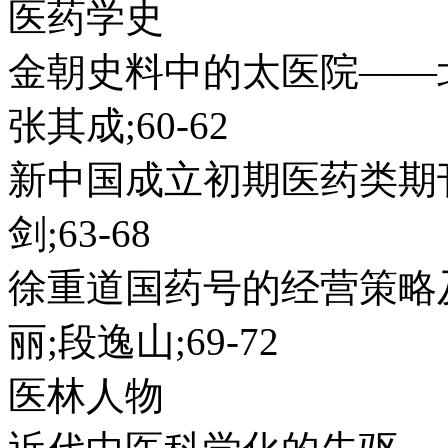
医药学史
金朝史料中的太医院——北
张其成;60-62
新中国成立初期医药类期刊
剑;63-68
徐重道国药号的经营策略
丽;段逸山;69-72
医林人物