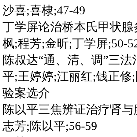
沙喜;喜棣;47-49
丁学屏论治桥本氏甲状腺
枫;程芳;金昕;丁学屏;50-5
陈叔达“通、清、调”三法
平;王婷婷;江丽红;钱正修;陶
验案选介
陈以平三焦辨证治疗肾与
志芳;陈以平;56-59