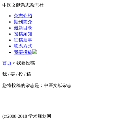
中医文献杂志杂志社
杂志介绍
期刊简介
最新目录
投稿须知
征稿启事
联系方式
我要投稿
首页
> 我要投稿
我
/
要
/
投
/
稿
您将投稿的杂志是：
中医文献杂志
(c)2008-2018 学术规划网